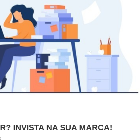
? INVISTA NA SUA MARCA!
s