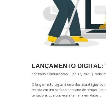
LANÇAMENTO DIGITAL:
por
Prelo Comunicação
|
jan 13, 2021
|
Notícia
O lançamento digital é uma das estratégias do ma
receita em um período pequeno de tempo. Em out
tentadora, que começa e termina em datas...