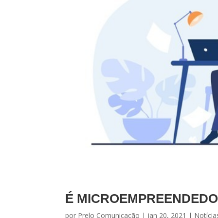
É MICROEMPREENDEDOR
por
Prelo Comunicação
|
jan 20, 2021
|
Notícia