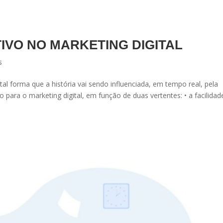
IVO NO MARKETING DIGITAL
s
 tal forma que a história vai sendo influenciada, em tempo real, pela
o para o marketing digital, em função de duas vertentes: • a facilidad