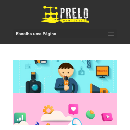
Escolha uma Página