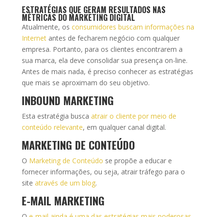
ESTRATÉGIAS QUE GERAM RESULTADOS NAS
MÉTRICAS DO MARKETING DIGITAL
Atualmente, os
consumidores buscam informações na
Internet
antes de fecharem negócio com qualquer
empresa. Portanto, para os clientes encontrarem a
sua marca, ela deve consolidar sua presença on-line.
Antes de mais nada, é preciso conhecer as estratégias
que mais se aproximam do seu objetivo.
INBOUND MARKETING
Esta estratégia busca
atrair o cliente por meio de
conteúdo relevante
, em qualquer canal digital.
MARKETING DE CONTEÚDO
O
Marketing de Conteúdo
se propõe a educar e
fornecer informações, ou seja, atrair tráfego para o
site
através de um blog
.
E-MAIL MARKETING
O
e-mail ainda é uma das estratégias mais poderosas