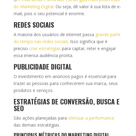
do Marketing Digital
. Ou seja, dê valor à sua lista de e-
mail, pois o seu potencial é enorme.
REDES SOCIAIS
A maioria dos usuários de internet passa
grande parte
do tempo nas redes sociais
. Isso significa que é
preciso
criar estratégias
para captar, reter e engajar
essa imensa audiência pronta.
PUBLICIDADE DIGITAL
O investimento em anúncios pagos é essencial para
trazer as pessoas para conhecerem sua marca, seus
produtos e serviços.
ESTRATÉGIAS DE CONVERSÃO, BUSCA E
SEO
São ações planejadas para
otimizar a performance
das demais estratégias.
PRINCIPAIS MÉTRICAS DO MARKETING DIGITAL