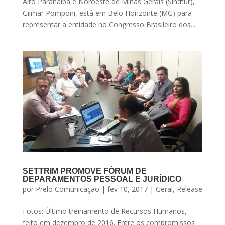
Alto Paranaíba e Noroeste de Minas Gerais (Sindtur),
Gilmar Pomponi, está em Belo Horizonte (MG) para
representar a entidade no Congresso Brasileiro dos...
SETTRIM PROMOVE FÓRUM DE
DEPARAMENTOS PESSOAL E JURÍDICO
por
Prelo Comunicação
|
fev 10, 2017
|
Geral
,
Release
Fotos: Último treinamento de Recursos Humanos,
feito em dezembro de 2016. Entre os compromissos