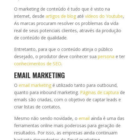
O marketing de conteúdo é tudo que é visto na
internet, desde
artigos de blog
até
vídeos do Youtube
,
As marcas procuram resolver os problemas da vida
real de seus potenciais clientes, através da produção
de conteúdo de qualidade.
Entretanto, para que o conteúdo atinja o público
desejado, o produtor deve conhecer sua
persona
e ter
conhecimentos de SEO
.
EMAIL MARKETING
O
email marketing
é utilizado tanto para outbound,
quanto para inbound marketing.
Páginas de captura
de
emails são criadas, com o objetivo de captar leads e
criar listas de contatos.
Mesmo não sendo novidade, o
email
ainda é uma das
ferramentas online mais poderosas para geração de
resultados. Por isso, as empresas ainda continuam
bastante dependentes do Email marketing.