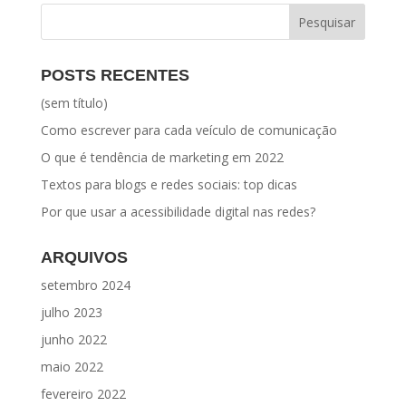
POSTS RECENTES
(sem título)
Como escrever para cada veículo de comunicação
O que é tendência de marketing em 2022
Textos para blogs e redes sociais: top dicas
Por que usar a acessibilidade digital nas redes?
ARQUIVOS
setembro 2024
julho 2023
junho 2022
maio 2022
fevereiro 2022