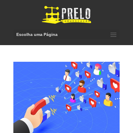
Escolha uma Página