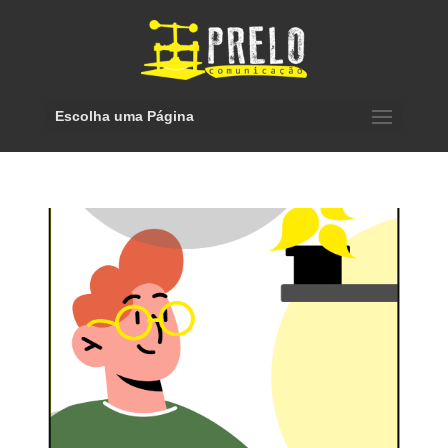
Escolha uma Página