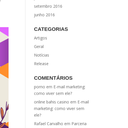
e
setembro 2016
junho 2016
CATEGORIAS
Artigos
Geral
Notícias
Release
COMENTÁRIOS
porno
em
E-mail marketing:
como viver sem ele?
online bahis casino
em
E-mail
marketing: como viver sem
ele?
Rafael Carvalho
em
Parceria