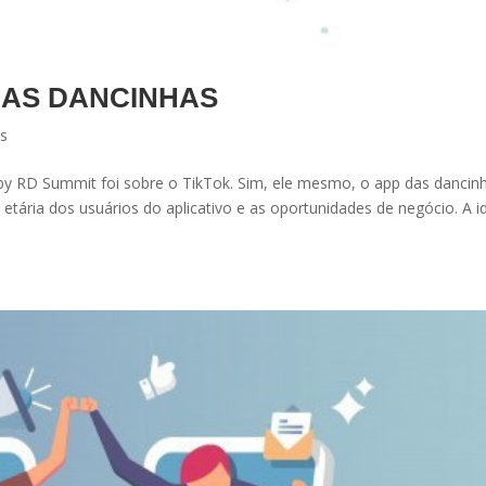
DAS DANCINHAS
as
by RD Summit foi sobre o TikTok. Sim, ele mesmo, o app das dancin
tária dos usuários do aplicativo e as oportunidades de negócio. A i