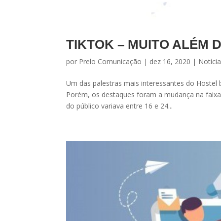
TIKTOK – MUITO ALÉM 
por
Prelo Comunicação
|
dez 16, 2020
|
Notíci
Um das palestras mais interessantes do Hostel 
Porém, os destaques foram a mudança na faixa e
do público variava entre 16 e 24...