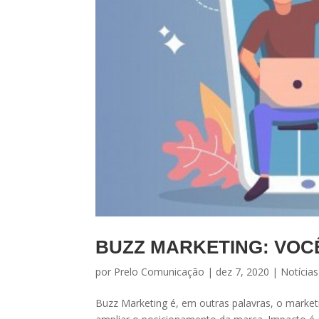
BUZZ MARKETING: VOCÊ
por
Prelo Comunicação
|
dez 7, 2020
|
Notícias
Buzz Marketing é, em outras palavras, o market