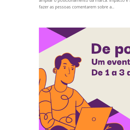
ampliar o posicionamento da marca. Impacto é 
fazer as pessoas comentarem sobre a...